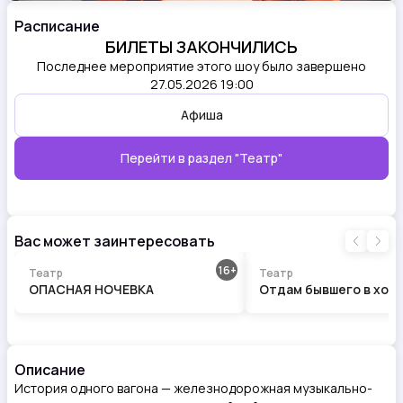
Расписание
БИЛЕТЫ ЗАКОНЧИЛИСЬ
Последнее мероприятие этого шоу было завершено
27.05.2026 19:00
Афиша
Перейти в раздел
"Театр"
Вас может заинтересовать
16
Театр
Театр
ОПАСНАЯ НОЧЕВКА
Отдам бывшего в хоро
Описание
История одного вагона — железнодорожная музыкально-