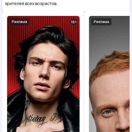
зрителей всех возрастов.
Реклама
Реклама
16