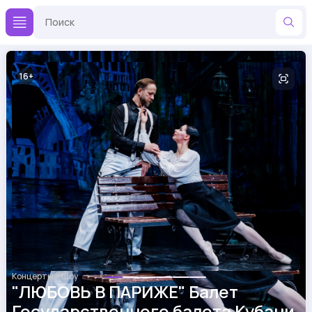
16
Концерты и Шоу
"ЛЮБОВЬ В ПАРИЖЕ" Балет
Государственного балета Кубани