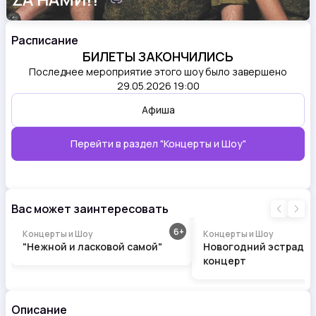
Расписание
БИЛЕТЫ ЗАКОНЧИЛИСЬ
Последнее мероприятие этого шоу было завершено
29.05.2026 19:00
Афиша
Перейти в раздел
"Концерты и Шоу"
Вас может заинтересовать
6
Концерты и Шоу
Концерты и Шоу
"Нежной и ласковой самой"
Новогодний эстрадны
концерт
Описание