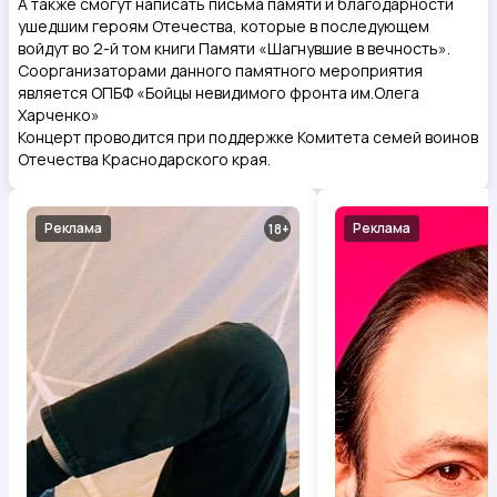
А также смогут написать письма памяти и благодарности
ушедшим героям Отечества, которые в последующем
войдут во 2-й том книги Памяти «Шагнувшие в вечность».
Соорганизаторами данного памятного мероприятия
является ОПБФ «Бойцы невидимого фронта им.Олега
Харченко»
Концерт проводится при поддержке Комитета семей воинов
Отечества Краснодарского края.
Реклама
Реклама
18